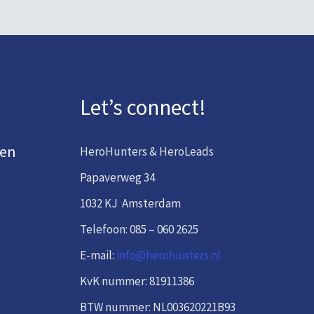
Let’s connect!
den
HeroHunters & HeroLeads
Papaverweg 34
1032 KJ Amsterdam
Telefoon: 085 – 060 2625
E-mail:
info@herohunters.nl
KvK nummer: 81911386
BTW nummer: NL003620221B93