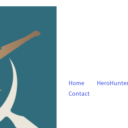
Home
HeroHunte
Contact