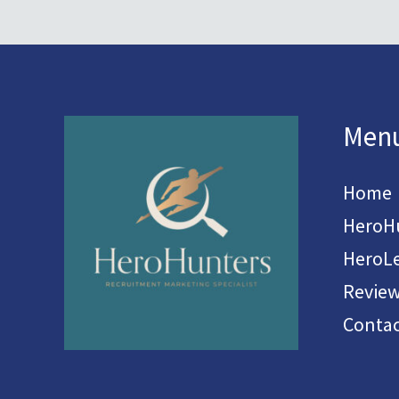
Men
Home
HeroH
HeroL
Revie
Contac