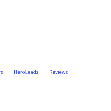
rs
HeroLeads
Reviews