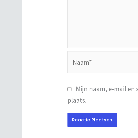
Naam*
Mijn naam, e-mail en 
plaats.