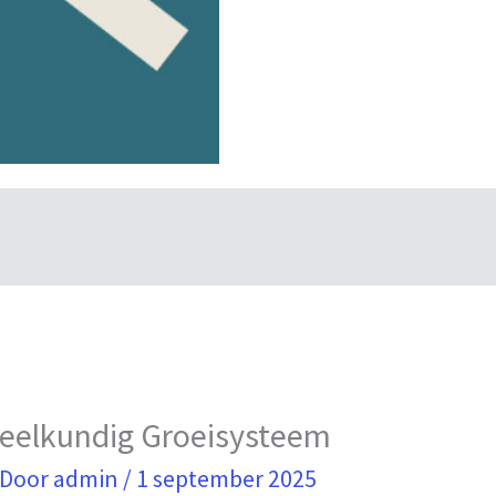
heelkundig Groeisysteem
 Door
admin
/
1 september 2025