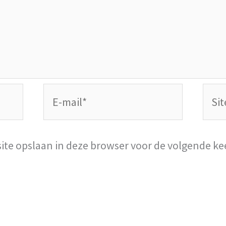
E-
Site
mail*
site opslaan in deze browser voor de volgende ke