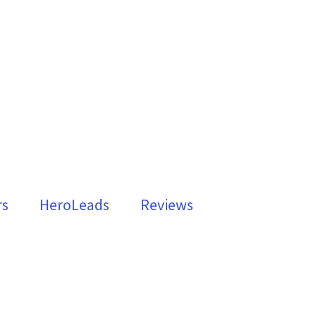
rs
HeroLeads
Reviews