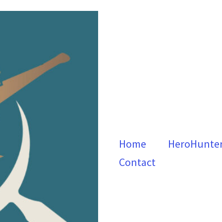
Home
HeroHunte
Contact