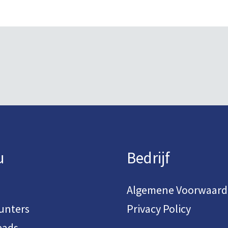
u
Bedrijf
Algemene Voorwaar
unters
Privacy Policy
eads