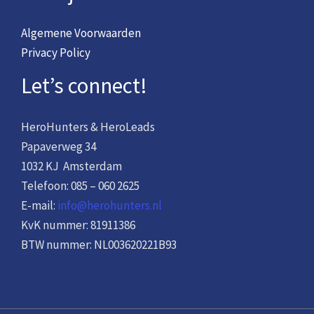
Algemene Voorwaarden
Privacy Policy
Let’s connect!
HeroHunters & HeroLeads
Papaverweg 34
1032 KJ Amsterdam
Telefoon: 085 – 060 2625
E-mail:
info@herohunters.nl
KvK nummer: 81911386
BTW nummer: NL003620221B93