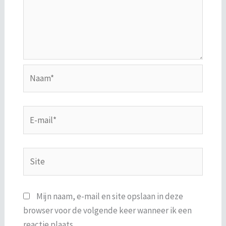
Naam*
E-
mail*
Site
Mijn naam, e-mail en site opslaan in deze
browser voor de volgende keer wanneer ik een
reactie plaats.