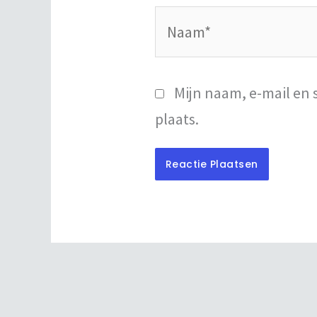
Naam*
Mijn naam, e-mail en 
plaats.