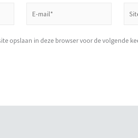
E-
Site
mail*
site opslaan in deze browser voor de volgende ke