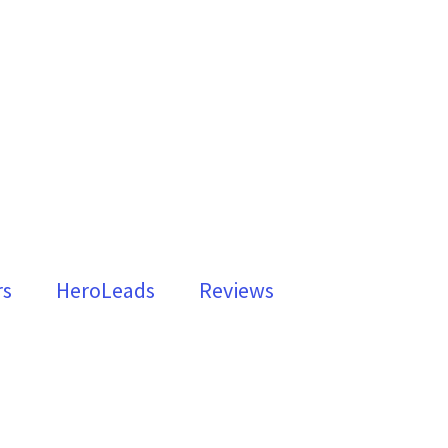
rs
HeroLeads
Reviews