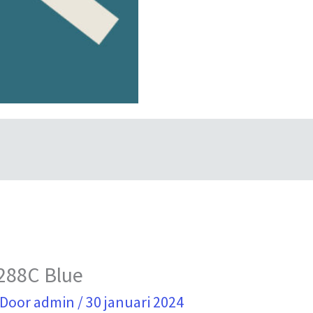
288C Blue
 Door
admin
/
30 januari 2024