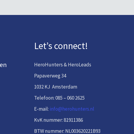
Let’s connect!
den
HeroHunters & HeroLeads
Papaverweg 34
1032 KJ Amsterdam
Telefoon: 085 – 060 2625
E-mail:
info@herohunters.nl
KvK nummer: 81911386
BTW nummer: NL003620221B93