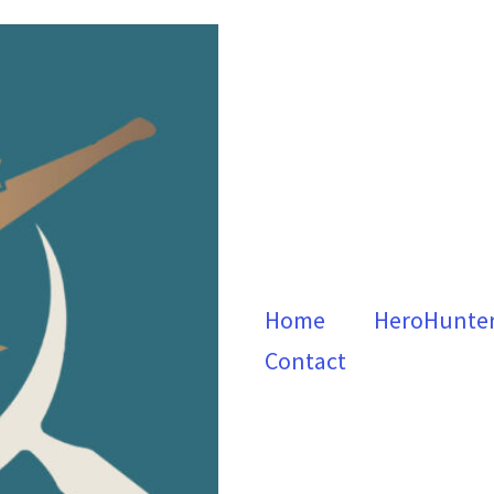
Home
HeroHunte
Contact