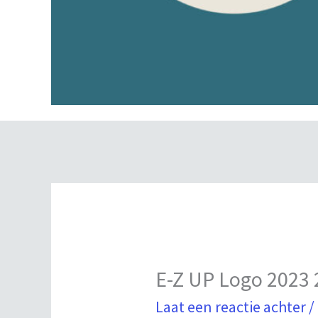
E-Z UP Logo 2023 
Laat een reactie achter
/