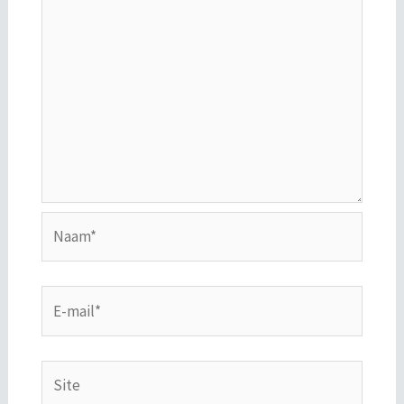
Naam*
E-
mail*
Site