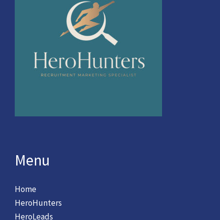
Menu
Home
HeroHunters
HeroLeads