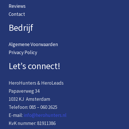
Reviews
Contact
Bedrijf
Algemene Voorwaarden
Privacy Policy
Let’s connect!
HeroHunters & HeroLeads
Papaverweg 34
1032 KJ Amsterdam
Telefoon: 085 – 060 2625
E-mail:
info@herohunters.nl
KvK nummer: 81911386