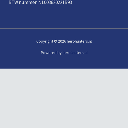
BTW nummer: NL003620221B93
Copyright © 2026 herohunters.nl
Powered by herohunters.nl