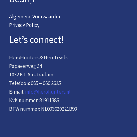
Algemene Voorwaarden
Privacy Policy
Let’s connect!
HeroHunters & HeroLeads
Papaverweg 34
1032 KJ Amsterdam
Telefoon: 085 – 060 2625
E-mail:
info@herohunters.nl
KvK nummer: 81911386
BTW nummer: NL003620221B93