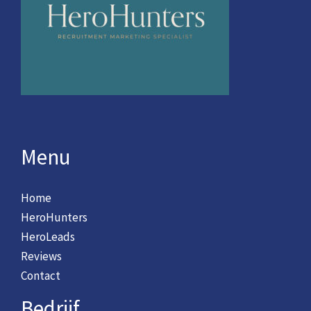
Menu
Home
HeroHunters
HeroLeads
Reviews
Contact
Bedrijf