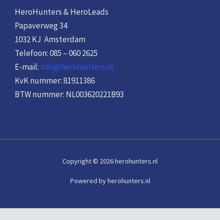
HeroHunters & HeroLeads
Papaverweg 34
1032 KJ Amsterdam
Telefoon: 085 – 060 2625
E-mail:
info@herohunters.nl
KvK nummer: 81911386
BTW nummer: NL003620221B93
Copyright © 2026 herohunters.nl
Powered by herohunters.nl