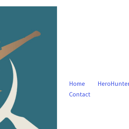
Home
HeroHunte
Contact