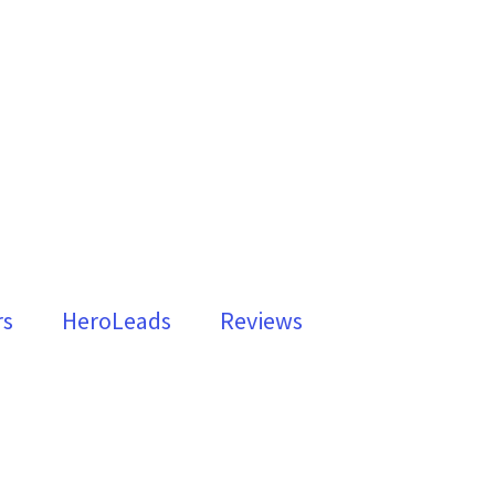
rs
HeroLeads
Reviews