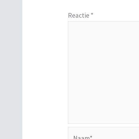
Reactie
*
Naam*