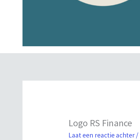
Logo RS Finance
Laat een reactie achter
/