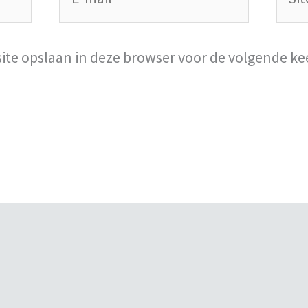
mail*
site opslaan in deze browser voor de volgende ke