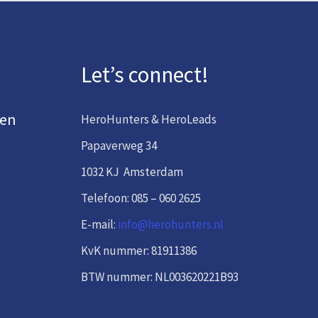
Let’s connect!
den
HeroHunters & HeroLeads
Papaverweg 34
1032 KJ Amsterdam
Telefoon: 085 – 060 2625
E-mail:
info@herohunters.nl
KvK nummer: 81911386
BTW nummer: NL003620221B93