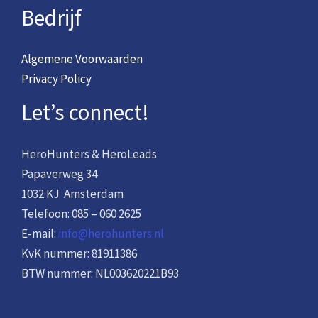
Bedrijf
Algemene Voorwaarden
Privacy Policy
Let’s connect!
HeroHunters & HeroLeads
Papaverweg 34
1032 KJ Amsterdam
Telefoon: 085 – 060 2625
E-mail:
info@herohunters.nl
KvK nummer: 81911386
BTW nummer: NL003620221B93