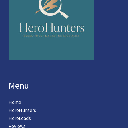
Menu
Home
HeroHunters
HeroLeads
Reviews