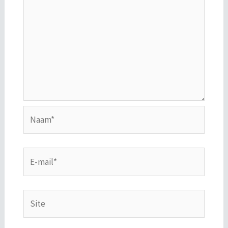
Naam*
E-
mail*
Site