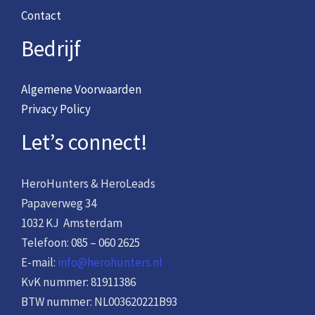
Contact
Bedrijf
Algemene Voorwaarden
Privacy Policy
Let’s connect!
HeroHunters & HeroLeads
Papaverweg 34
1032 KJ Amsterdam
Telefoon: 085 – 060 2625
E-mail:
info@herohunters.nl
KvK nummer: 81911386
BTW nummer: NL003620221B93